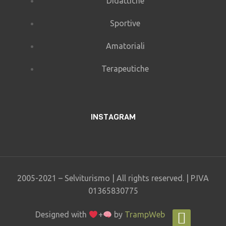
Didattiche
Sportive
Amatoriali
Terapeutiche
INSTAGRAM
2005-2021 – Selviturismo | All rights reserved. | P.IVA
01365830775
Designed with
+
by
TrampWeb