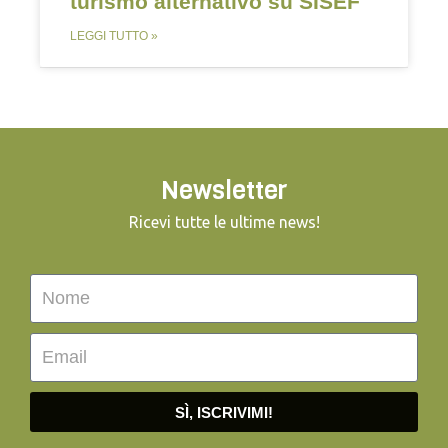
turismo alternativo su SISEF
LEGGI TUTTO »
Newsletter
Ricevi tutte le ultime news!
SÌ, ISCRIVIMI!