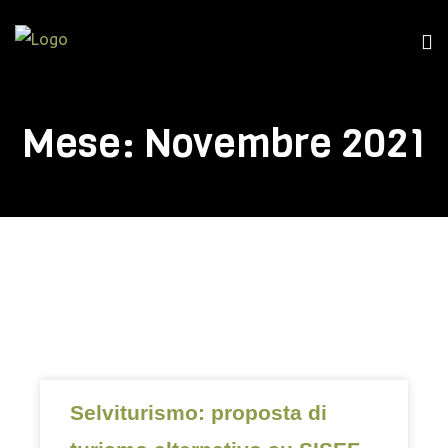
Mese:
Novembre 2021
Selviturismo: proposta di