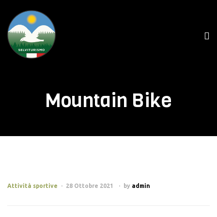
Mountain Bike
Attività sportive
28 Ottobre 2021
by
admin