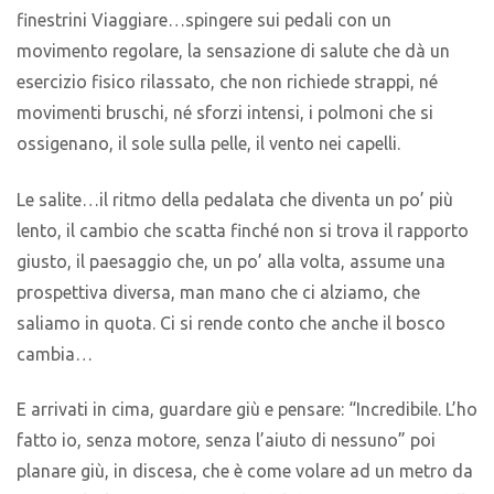
finestrini Viaggiare…spingere sui pedali con un
movimento regolare, la sensazione di salute che dà un
esercizio fisico rilassato, che non richiede strappi, né
movimenti bruschi, né sforzi intensi, i polmoni che si
ossigenano, il sole sulla pelle, il vento nei capelli.
Le salite…il ritmo della pedalata che diventa un po’ più
lento, il cambio che scatta finché non si trova il rapporto
giusto, il paesaggio che, un po’ alla volta, assume una
prospettiva diversa, man mano che ci alziamo, che
saliamo in quota. Ci si rende conto che anche il bosco
cambia…
E arrivati in cima, guardare giù e pensare: “Incredibile. L’ho
fatto io, senza motore, senza l’aiuto di nessuno” poi
planare giù, in discesa, che è come volare ad un metro da