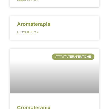
Aromaterapia
LEGGI TUTTO »
ATTIVITÀ TERAPEUTICHE
Cromoterapia