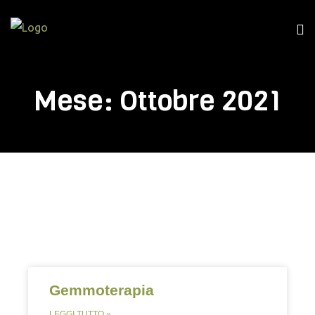
Mese:
Ottobre 2021
Gemmoterapia
LEGGI TUTTO »