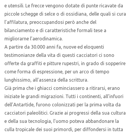
e utensili. Le frecce vengono dotate di punte ricavate da
piccole schegge di selce o di ossidiana, delle quali si cura
l’affilatura, preoccupandosi però anche del
bilanciamento e di caratteristiche formali tese a
migliorarne l’aerodinamica.
A partire da 30.000 anni fa, nuove ed eloquenti
testimonianze della vita di questi cacciatori ci sono
offerte da graffiti e pitture rupestri, in grado di sopperire
come forma di espressione, per un arco di tempo
lunghissimo, all’assenza della scrittura.
Già prima che i ghiacci cominciassero a ritirarsi, erano
iniziate le grandi migrazioni. Tutti i continenti, all’infuori
dell’Antartide, furono colonizzati per la prima volta da
cacciatori paleolitici. Grazie ai progressi della sua cultura
e della sua tecnologia, l’uomo poteva abbandonare la
culla tropicale dei suoi primordi, per diffondersi in tutta