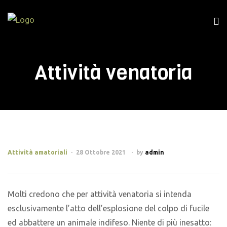
Attività venatoria
Attività amatoriali
28 Ottobre 2021
by
admin
Molti credono che per attività venatoria si intenda
esclusivamente l’atto dell’esplosione del colpo di fucile
ed abbattere un animale indifeso. Niente di più inesatto: