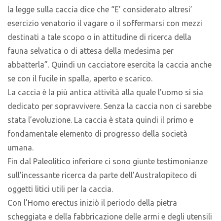
la legge sulla caccia dice che “E’ considerato altresi’
esercizio venatorio il vagare o il soffermarsi con mezzi
destinati a tale scopo o in attitudine di ricerca della
fauna selvatica o di attesa della medesima per
abbatterla”. Quindi un cacciatore esercita la caccia anche
se con il fucile in spalla, aperto e scarico.
La caccia è la più antica attività alla quale l’uomo si sia
dedicato per sopravvivere. Senza la caccia non ci sarebbe
stata l’evoluzione. La caccia è stata quindi il primo e
fondamentale elemento di progresso della società
umana.
Fin dal Paleolitico inferiore ci sono giunte testimonianze
sull’incessante ricerca da parte dell’Australopiteco di
oggetti litici utili per la caccia.
Con l’Homo erectus iniziò il periodo della pietra
scheggiata e della fabbricazione delle armi e degli utensili