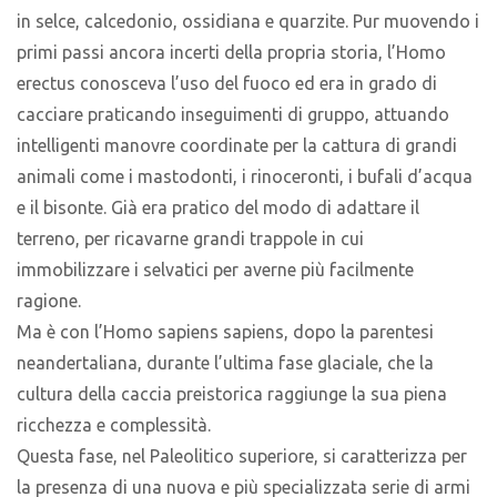
in selce, calcedonio, ossidiana e quarzite. Pur muovendo i
primi passi ancora incerti della propria storia, l’Homo
erectus conosceva l’uso del fuoco ed era in grado di
cacciare praticando inseguimenti di gruppo, attuando
intelligenti manovre coordinate per la cattura di grandi
animali come i mastodonti, i rinoceronti, i bufali d’acqua
e il bisonte. Già era pratico del modo di adattare il
terreno, per ricavarne grandi trappole in cui
immobilizzare i selvatici per averne più facilmente
ragione.
Ma è con l’Homo sapiens sapiens, dopo la parentesi
neandertaliana, durante l’ultima fase glaciale, che la
cultura della caccia preistorica raggiunge la sua piena
ricchezza e complessità.
Questa fase, nel Paleolitico superiore, si caratterizza per
la presenza di una nuova e più specializzata serie di armi