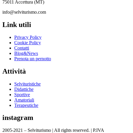
75011 Accettura (MT)
info@selviturismo.com
Link utili
Privacy Policy
Cookie Policy
Contatti
Blog&News
Prenota un pernotto
Attività
Selvituristiche
Didattiche
Sportive
Amatoriali
Terapeutiche
instagram
2005-2021 – Selviturismo | All rights reserved. | P.IVA