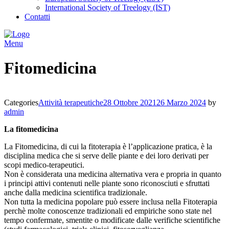
International Society of Treelogy (IST)
Contatti
Menu
Fitomedicina
Categories
Attività terapeutiche
28 Ottobre 2021
26 Marzo 2024
by
admin
La fitomedicina
La Fitomedicina, di cui la fitoterapia è l’applicazione pratica, è la
disciplina medica che si serve delle piante e dei loro derivati per
scopi medico-terapeutici.
Non è considerata una medicina alternativa vera e propria in quanto
i principi attivi contenuti nelle piante sono riconosciuti e sfruttati
anche dalla medicina scientifica tradizionale.
Non tutta la medicina popolare può essere inclusa nella Fitoterapia
perchè molte conoscenze tradizionali ed empiriche sono state nel
tempo confermate, smentite o modificate dalle verifiche scientifiche