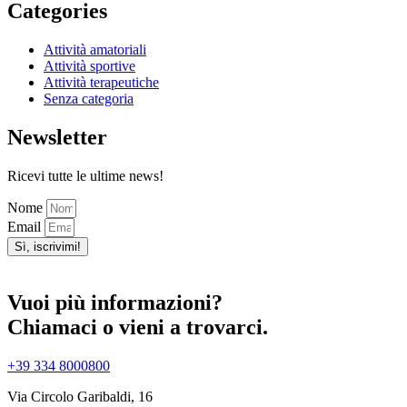
Categories
Attività amatoriali
Attività sportive
Attività terapeutiche
Senza categoria
Newsletter
Ricevi tutte le ultime news!
Nome
Email
Sì, iscrivimi!
Vuoi più informazioni?
Chiamaci o vieni a trovarci.
+39 334 8000800
Via Circolo Garibaldi, 16