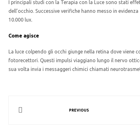
I principali studi con la Terapia con la Luce sono stati effe
dell’occhio. Successive verifiche hanno messo in evidenza 
10.000 lux.
Come agisce
La luce colpendo gli occhi giunge nella retina dove viene con
fotorecettori. Questi impulsi viaggiano lungo il nervo ott
sua volta invia i messaggeri chimici chiamati neurotrasmet
PREVIOUS