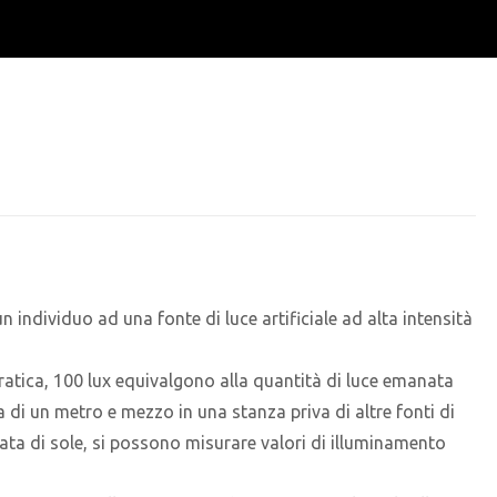
individuo ad una fonte di luce artificiale ad alta intensità
n pratica, 100 lux equivalgono alla quantità di luce emanata
i un metro e mezzo in una stanza priva di altre fonti di
ata di sole, si possono misurare valori di illuminamento