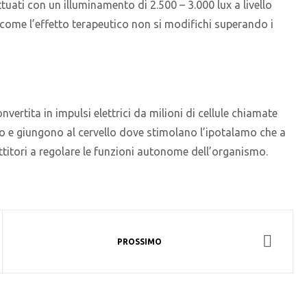
ttuati con un illuminamento di 2.500 – 3.000 lux a livello
come l’effetto terapeutico non si modifichi superando i
vertita in impulsi elettrici da milioni di cellule chiamate
ico e giungono al cervello dove stimolano l’ipotalamo che a
titori a regolare le funzioni autonome dell’organismo.
PROSSIMO