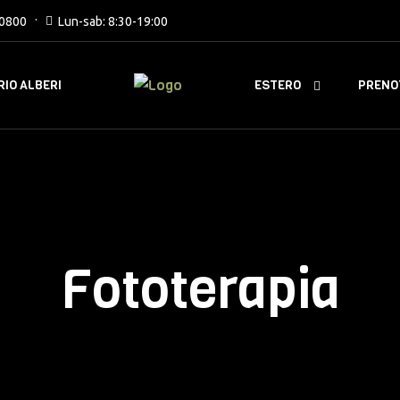
0800
Lun-sab: 8:30-19:00
ESTERO
IO ALBERI
PRENO
Fototerapia