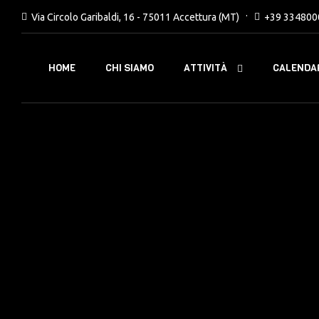
Via Circolo Garibaldi, 16 - 75011 Accettura (MT)
+39 334800
ATTIVITÀ
HOME
CHI SIAMO
CALENDAR