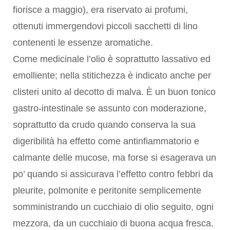
fiorisce a maggio), era riservato ai profumi,
ottenuti immergendovi piccoli sacchetti di lino
contenenti le essenze aromatiche.
Come medicinale l’olio è soprattutto lassativo ed
emolliente; nella stitichezza è indicato anche per
clisteri unito al decotto di malva. È un buon tonico
gastro-intestinale se assunto con moderazione,
soprattutto da crudo quando conserva la sua
digeribilità ha effetto come antinfiammatorio e
calmante delle mucose, ma forse si esagerava un
po’ quando si assicurava l’effetto contro febbri da
pleurite, polmonite e peritonite semplicemente
somministrando un cucchiaio di olio seguito, ogni
mezzora, da un cucchiaio di buona acqua fresca.