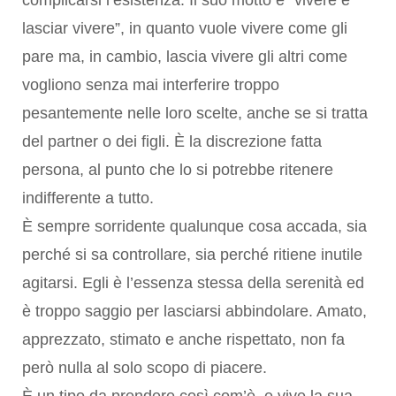
complicarsi l’esistenza. Il suo motto è “vivere e
lasciar vivere”, in quanto vuole vivere come gli
pare ma, in cambio, lascia vivere gli altri come
vogliono senza mai interferire troppo
pesantemente nelle loro scelte, anche se si tratta
del partner o dei figli. È la discrezione fatta
persona, al punto che lo si potrebbe ritenere
indifferente a tutto.
È sempre sorridente qualunque cosa accada, sia
perché si sa controllare, sia perché ritiene inutile
agitarsi. Egli è l’essenza stessa della serenità ed
è troppo saggio per lasciarsi abbindolare. Amato,
apprezzato, stimato e anche rispettato, non fa
però nulla al solo scopo di piacere.