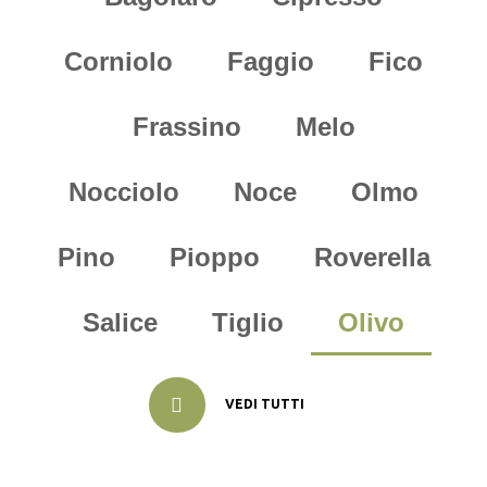
Corniolo
Faggio
Fico
Frassino
Melo
Nocciolo
Noce
Olmo
Pino
Pioppo
Roverella
Salice
Tiglio
Olivo
VEDI TUTTI