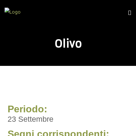
Olivo
Periodo:
23 Settembre
Segni corrispondenti: