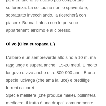
partner, anche se questo può comportare
sofferenza. La solitudine non lo spaventa e,
soprattutto invecchiando, la ricercherà con
piacere. Buona l’intesa con le persone
appartenenti all’olmo e al cipresso.
Olivo (Olea europaea L.)
L’albero è un sempreverde alto sino a 10 m, ma
raggiunge e supera anche i 15-20 metri. È molto
longevo e vive anche oltre 800-900 anni. È una
specie lucivaga (che ama la luce) e predilige
terreni calcarei.
Specie mellifera (che produce miele), pollinifera
mediocre. Il frutto è una drupa1 comunemente