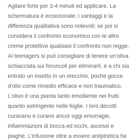
Agitare forte per 3-4 minuti ed applicare. La
schermatura è eccezionale; i vantaggi e la
differenza qualitativa sono notevoli; se poi si
considera il confronto economico con le altre
creme protettive qualsiasi il confronto non regge.
Ai teenagers si può consigliare di tenere un’oliva
schiacciata sui foruncoli per eliminarli, e a chi sia
entrato un insetto in un orecchio, poche gocce
d’olio come rimedio efficace e non traumatico.
L’olivo è una pianta tanto emolliente nei frutti
quanto astringente nelle foglie. I loro decotti
curavano e curano ancor oggi emorragie,
infiammazioni di bocca ed occhi, ascessi e
piaghe. L’infusione oltre a essere antipiretica ha