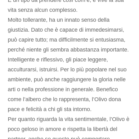
È un tipo da prendere così com’è, e vive la sua
vita senza alcun complesso.
Molto tollerante, ha un innato senso della
giustizia. Dato che è capace di immedesimarsi,
può capire tutto; ma difficilmente si entusiasma,
perché niente gli sembra abbastanza importante.
Intelligente e riflessivo, gli piace leggere,
acculturarsi, istruirsi. Per lo più popolare nel suo
ambiente, può anche raggiungere la gloria nelle
arti o nella professione in generale. Benefico
come l’albero che lo rappresenta, l’Olivo dona
pace e felicità a chi gli sta intorno.
Per quanto riguarda la vita sentimentale, l’Olivo è
poco geloso in amore e rispetta la libertà del