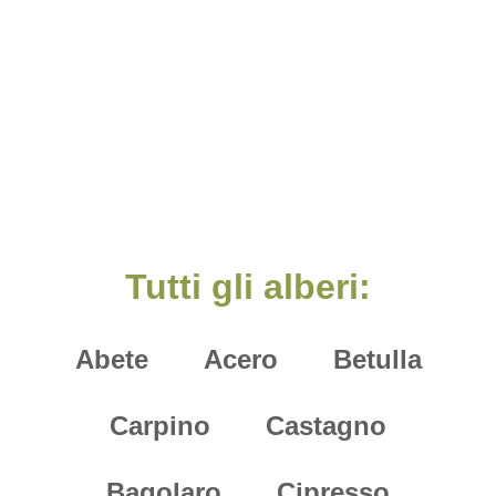
Tutti gli alberi:
Abete
Acero
Betulla
Carpino
Castagno
Bagolaro
Cipresso